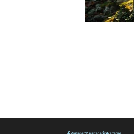
Partager
Partager
Partager