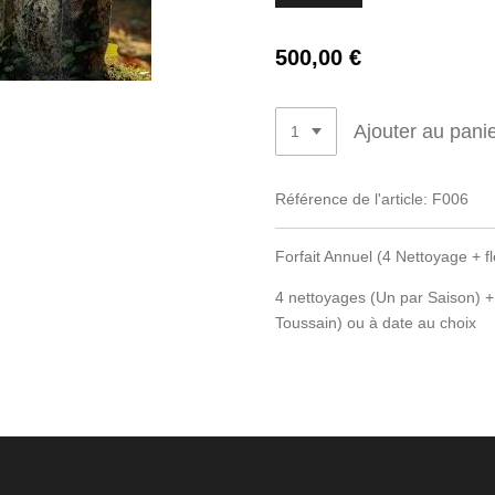
500,00 €
Ajouter au pani
Référence de l'article:
F006
Forfait Annuel (4 Nettoyage + fl
4 nettoyages (Un par Saison) +
Toussain) ou à date au choix