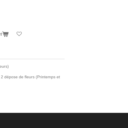
er
eurs)
 2 dépose de fleurs (Printemps et