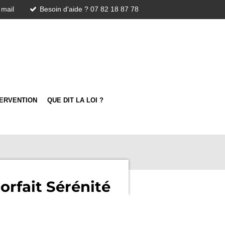
 mail
Besoin d'aide ? 07 82 18 87 78
TERVENTION
QUE DIT LA LOI ?
orfait Sérénité